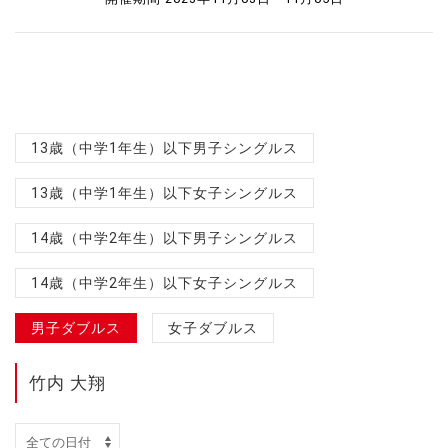
13歳（中学1年生）以下男子シングルス
13歳（中学1年生）以下女子シングルス
14歳（中学2年生）以下男子シングルス
14歳（中学2年生）以下女子シングルス
男子ダブルス
女子ダブルス
竹内 大翔