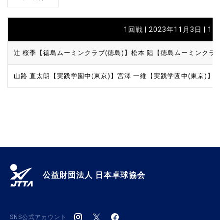
1回戦 | 2023年11月3日 | 1
辻 桜季【徳島ムーミンクラブ(徳島)】
松本 陸【徳島ムーミンクラブ
山路 直太朗【実践学園中(東京)】
宮澤 一維【実践学園中(東京)】
公益財団法人 日本卓球協会
SNS公式アカウント