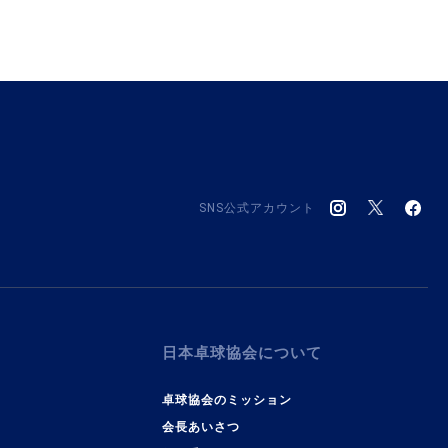
SNS公式アカウント
日本卓球協会について
卓球協会のミッション
会長あいさつ