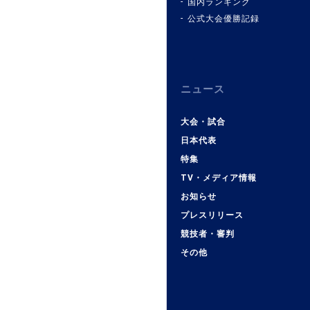
国内ランキング
公式大会優勝記録
ニュース
大会・試合
日本代表
特集
TV・メディア情報
お知らせ
プレスリリース
競技者・審判
その他