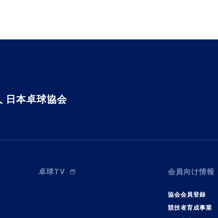
 日本卓球協会
卓球TV
会員向け情報
協会会員登録
競技者育成事業