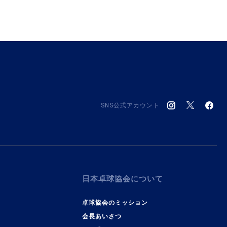
SNS公式アカウント
日本卓球協会について
卓球協会のミッション
会長あいさつ