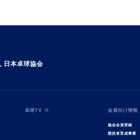
 日本卓球協会
卓球TV
会員向け情報
協会会員登録
競技者育成事業