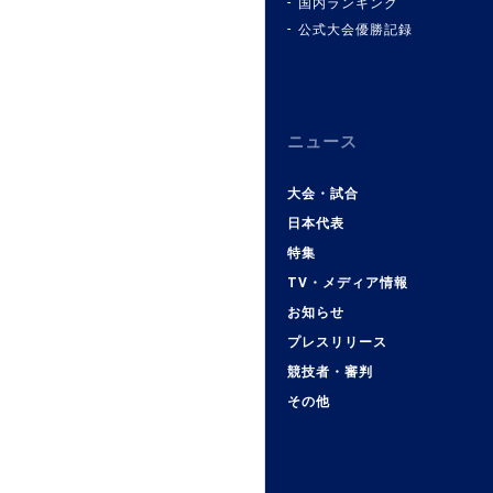
国内ランキング
公式大会優勝記録
ニュース
大会・試合
日本代表
特集
TV・メディア情報
お知らせ
プレスリリース
競技者・審判
その他