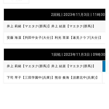
2回戦 | 2023年11月3日 | 11時30分
井上 莉緒【マエタク(群馬)】
井上 結楽【マエタク(群馬)】
安藤 海凜【判田中女子(大分)】
利光 里菜【速見クラブ(大分)】
1回戦 | 2023年11月3日 | 09時30分
井上 莉緒【マエタク(群馬)】
井上 結楽【マエタク(群馬)】
1
下司 琴子【三田学園中(兵庫)】
熊谷 奏海【須磨北中(兵庫)】
1