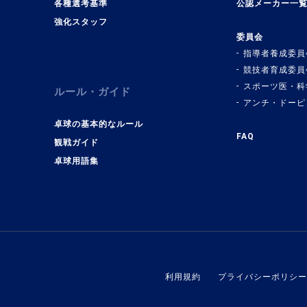
各種選考基準
公認メーカー一
強化スタッフ
委員会
指導者養成委員
競技者育成委員
スポーツ医・科
ルール・ガイド
アンチ・ドーピ
卓球の基本的なルール
FAQ
観戦ガイド
卓球用語集
利用規約
プライバシーポリシー