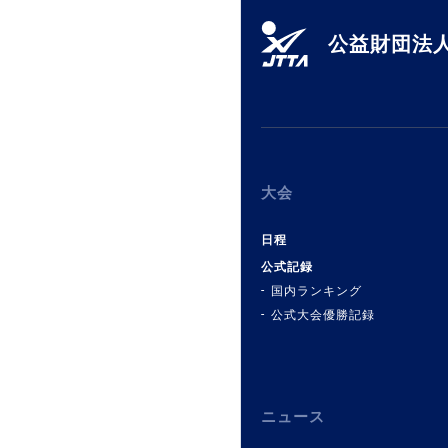
公益財団法人
大会
日程
公式記録
国内ランキング
公式大会優勝記録
ニュース