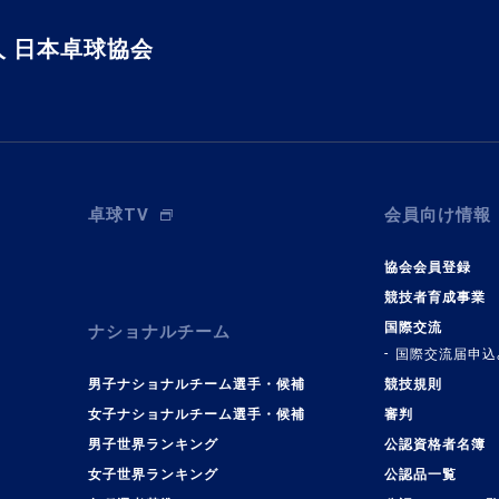
 日本卓球協会
卓球TV
会員向け情報
協会会員登録
競技者育成事業
国際交流
ナショナルチーム
国際交流届申込
男子ナショナルチーム選手・候補
競技規則
女子ナショナルチーム選手・候補
審判
男子世界ランキング
公認資格者名簿
女子世界ランキング
公認品一覧