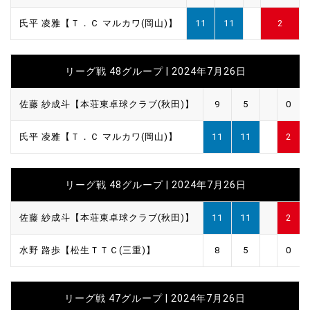
氏平 凌雅【Ｔ．Ｃ マルカワ(岡山)】
11
11
2
リーグ戦 48グループ | 2024年7月26日
佐藤 紗成斗【本荘東卓球クラブ(秋田)】
9
5
0
氏平 凌雅【Ｔ．Ｃ マルカワ(岡山)】
11
11
2
リーグ戦 48グループ | 2024年7月26日
佐藤 紗成斗【本荘東卓球クラブ(秋田)】
11
11
2
水野 路歩【松生ＴＴＣ(三重)】
8
5
0
リーグ戦 47グループ | 2024年7月26日