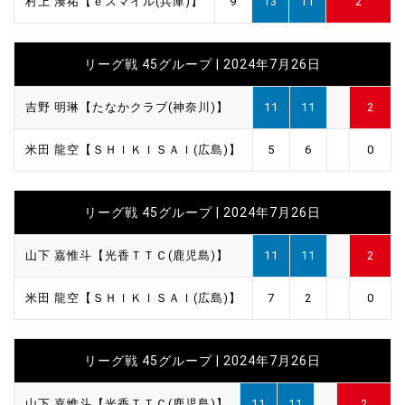
村上 湊祐【ｅスマイル(兵庫)】
9
13
11
2
リーグ戦 45グループ | 2024年7月26日
吉野 明琳【たなかクラブ(神奈川)】
11
11
2
米田 龍空【ＳＨＩＫＩＳＡＩ(広島)】
5
6
0
リーグ戦 45グループ | 2024年7月26日
山下 嘉惟斗【光香ＴＴＣ(鹿児島)】
11
11
2
米田 龍空【ＳＨＩＫＩＳＡＩ(広島)】
7
2
0
リーグ戦 45グループ | 2024年7月26日
山下 嘉惟斗【光香ＴＴＣ(鹿児島)】
11
11
2