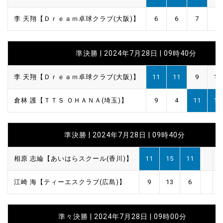
李 天翔【Ｄｒｅａｍ卓球クラブ(大阪)】
6
6
7
準決勝 | 2024年7月28日 | 09時40分
李 天翔【Ｄｒｅａｍ卓球クラブ(大阪)】
11
11
9
10
倉林 護【ＴＴＳ ＯＨＡＮＡ(埼玉)】
9
4
11
12
準決勝 | 2024年7月28日 | 09時40分
相原 志綸【あいはらスクール(香川)】
11
15
11
江崎 海【ティーエスクラブ(広島)】
9
13
6
準々決勝 | 2024年7月28日 | 09時00分