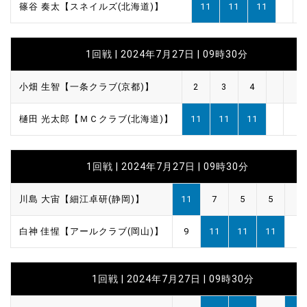
篠谷 奏太【スネイルズ(北海道)】
11
11
11
1回戦 | 2024年7月27日 | 09時30分
小畑 生智【一条クラブ(京都)】
2
3
4
樋田 光太郎【ＭＣクラブ(北海道)】
11
11
11
1回戦 | 2024年7月27日 | 09時30分
川島 大宙【細江卓研(静岡)】
11
7
5
5
白神 佳惺【アールクラブ(岡山)】
9
11
11
11
1回戦 | 2024年7月27日 | 09時30分