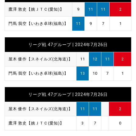
鷹澤 敦史【姚ＪＴＣ(愛知)】
9
11
11
2
門馬 我空【いわき卓球(福島)】
11
9
7
1
リーグ戦 47グループ | 2024年7月26日
屋木 優作【スネイルズ(北海道)】
11
12
11
2
門馬 我空【いわき卓球(福島)】
13
10
7
1
リーグ戦 47グループ | 2024年7月26日
屋木 優作【スネイルズ(北海道)】
11
11
2
鷹澤 敦史【姚ＪＴＣ(愛知)】
3
7
0