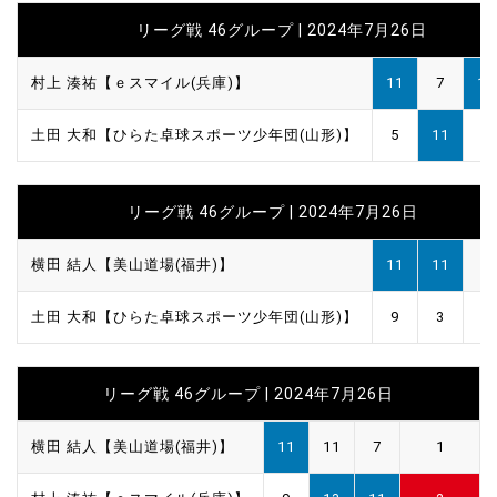
リーグ戦 46グループ | 2024年7月26日
村上 湊祐【ｅスマイル(兵庫)】
11
7
11
土田 大和【ひらた卓球スポーツ少年団(山形)】
5
11
7
リーグ戦 46グループ | 2024年7月26日
横田 結人【美山道場(福井)】
11
11
土田 大和【ひらた卓球スポーツ少年団(山形)】
9
3
リーグ戦 46グループ | 2024年7月26日
横田 結人【美山道場(福井)】
11
11
7
1