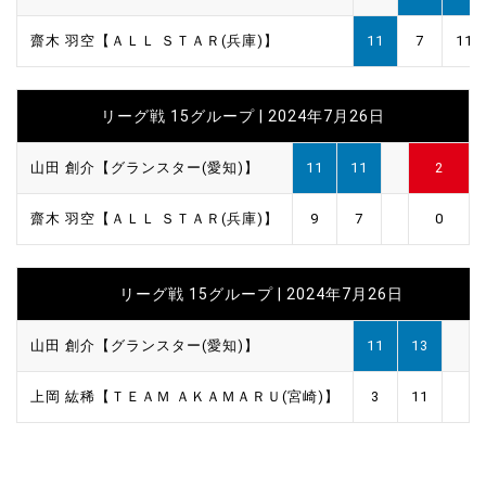
齋木 羽空【ＡＬＬ ＳＴＡＲ(兵庫)】
11
7
11
リーグ戦 15グループ | 2024年7月26日
山田 創介【グランスター(愛知)】
11
11
2
齋木 羽空【ＡＬＬ ＳＴＡＲ(兵庫)】
9
7
0
リーグ戦 15グループ | 2024年7月26日
山田 創介【グランスター(愛知)】
11
13
上岡 紘稀【ＴＥＡＭ ＡＫＡＭＡＲＵ(宮崎)】
3
11