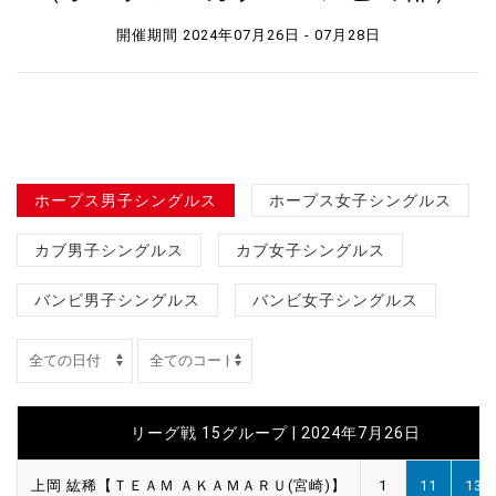
開催期間 2024年07月26日 - 07月28日
ホープス男子シングルス
ホープス女子シングルス
カブ男子シングルス
カブ女子シングルス
バンビ男子シングルス
バンビ女子シングルス
リーグ戦 15グループ | 2024年7月26日
上岡 紘稀【ＴＥＡＭ ＡＫＡＭＡＲＵ(宮崎)】
1
11
13