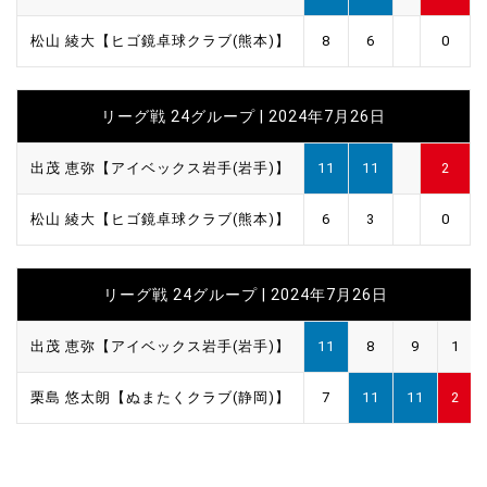
松山 綾大【ヒゴ鏡卓球クラブ(熊本)】
8
6
0
リーグ戦 24グループ | 2024年7月26日
出茂 恵弥【アイベックス岩手(岩手)】
11
11
2
松山 綾大【ヒゴ鏡卓球クラブ(熊本)】
6
3
0
リーグ戦 24グループ | 2024年7月26日
出茂 恵弥【アイベックス岩手(岩手)】
11
8
9
1
栗島 悠太朗【ぬまたくクラブ(静岡)】
7
11
11
2