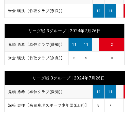
米倉 颯汰【竹取クラブ(奈良)】
11
11
リーグ戦 3グループ | 2024年7月26日
鬼頭 勇希【卓伸クラブ(愛知)】
11
11
2
米倉 颯汰【竹取クラブ(奈良)】
5
5
0
リーグ戦 3グループ | 2024年7月26日
鬼頭 勇希【卓伸クラブ(愛知)】
11
11
深松 史椰【余目卓球スポーツ少年団(山形)】
8
7