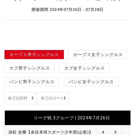
開催期間 2024年07月26日 - 07月28日
ホープス男子シングルス
ホープス女子シングルス
カブ男子シングルス
カブ女子シングルス
バンビ男子シングルス
バンビ女子シングルス
リーグ戦 3グループ | 2024年7月26日
深松 史椰【余目卓球スポーツ少年団(山形)】
4
5