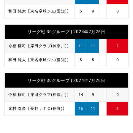
和田 純太【東名卓球ジム(愛知)】
5
9
0
リーグ戦 30グループ | 2024年7月26日
今福 櫂司【岸田クラブ(神奈川)】
11
11
2
和田 純太【東名卓球ジム(愛知)】
5
5
0
リーグ戦 30グループ | 2024年7月26日
今福 櫂司【岸田クラブ(神奈川)】
14
9
0
峯村 奏多【長野ＪＴＣ(長野)】
16
11
2