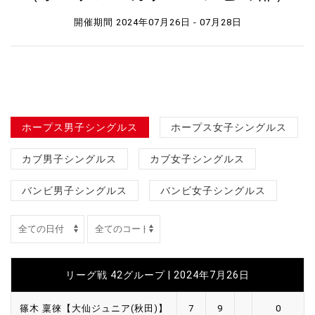
開催期間 2024年07月26日 - 07月28日
ホープス男子シングルス
ホープス女子シングルス
カブ男子シングルス
カブ女子シングルス
バンビ男子シングルス
バンビ女子シングルス
リーグ戦 42グループ | 2024年7月26日
篠木 稟徠【大仙ジュニア(秋田)】
7
9
0