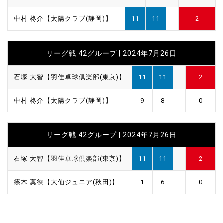
中村 柊介【太陽クラブ(静岡)】
11
11
2
リーグ戦 42グループ | 2024年7月26日
石塚 大智【羽佳卓球倶楽部(東京)】
11
11
2
中村 柊介【太陽クラブ(静岡)】
9
8
0
リーグ戦 42グループ | 2024年7月26日
石塚 大智【羽佳卓球倶楽部(東京)】
11
11
2
篠木 稟徠【大仙ジュニア(秋田)】
1
6
0