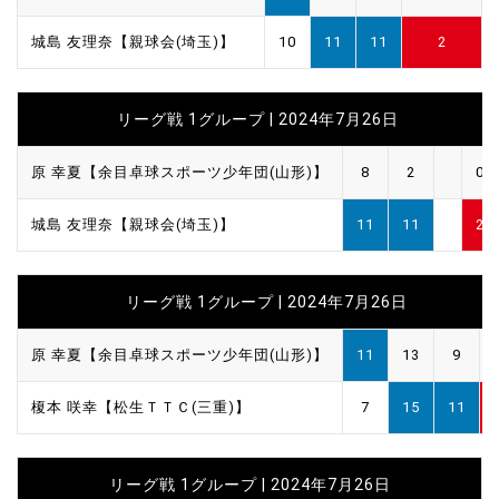
城島 友理奈【親球会(埼玉)】
10
11
11
2
リーグ戦 1グループ | 2024年7月26日
原 幸夏【余目卓球スポーツ少年団(山形)】
8
2
0
城島 友理奈【親球会(埼玉)】
11
11
2
リーグ戦 1グループ | 2024年7月26日
原 幸夏【余目卓球スポーツ少年団(山形)】
11
13
9
榎本 咲幸【松生ＴＴＣ(三重)】
7
15
11
リーグ戦 1グループ | 2024年7月26日