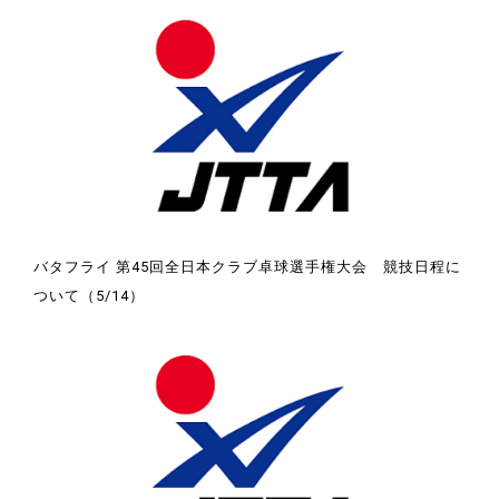
バタフライ 第45回全日本クラブ卓球選手権大会 競技日程に
ついて（5/14）