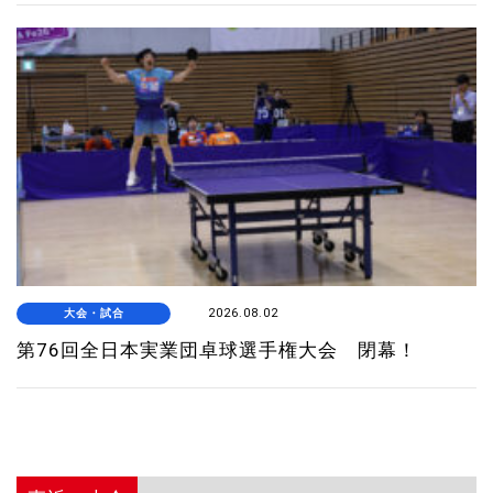
大会・試合
2026.08.02
第76回全日本実業団卓球選手権大会 閉幕！