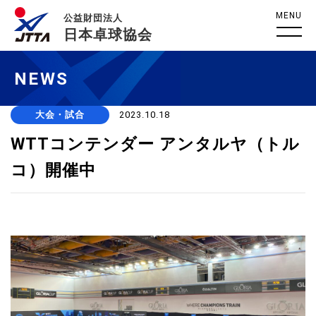
MENU
公益財団法人
日本卓球協会
NEWS
大会・試合
2023.10.18
WTTコンテンダー アンタルヤ（トル
コ）開催中