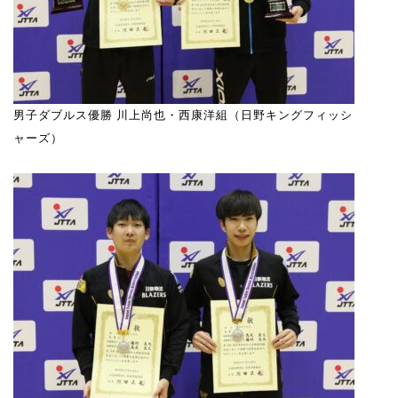
男子ダブルス優勝 川上尚也・西康洋組（日野キングフィッシ
ャーズ）