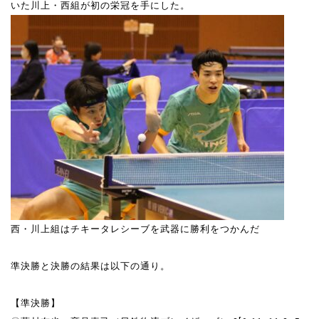
いた川上・西組が初の栄冠を手にした。
西・川上組はチキータレシーブを武器に勝利をつかんだ
準決勝と決勝の結果は以下の通り。
【準決勝】