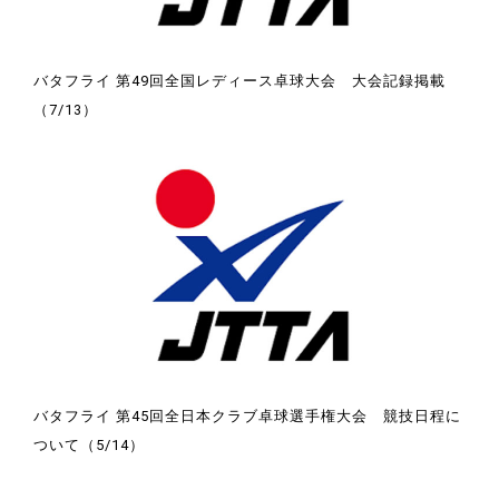
バタフライ 第49回全国レディース卓球大会 大会記録掲載
（7/13）
バタフライ 第45回全日本クラブ卓球選手権大会 競技日程に
ついて（5/14）