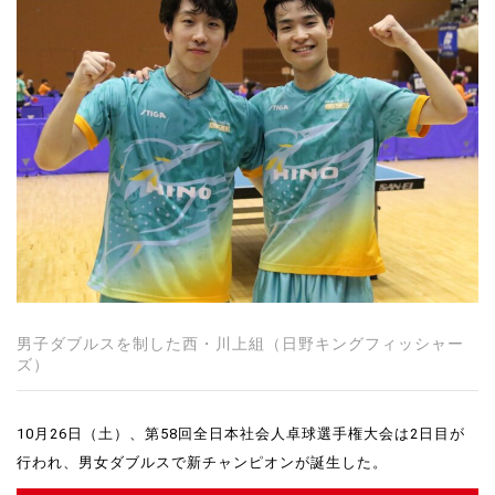
男子ダブルスを制した西・川上組（日野キングフィッシャー
ズ）
10月26日（土）、第58回全日本社会人卓球選手権大会は2日目が
行われ、男女ダブルスで新チャンピオンが誕生した。