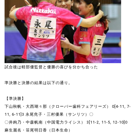
試合後は軽部優監督と優勝の喜びを分かち合った
準決勝と決勝の結果は以下の通り。
【準決勝】
下山秋帆・大西瑚々那（クローバー歯科フェアリーズ） 0[4-11, 7-
11, 6-11]3 永尾尭子・三村優果（サンリツ）〇
〇井絢乃・中森帆南（中国電力ライシス） 3[11-2, 11-5, 12-10]0
麻生麗名・笹尾明日香（日本生命）