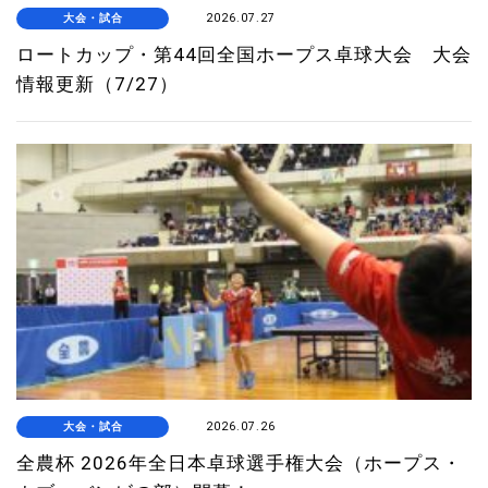
大会・試合
2026.07.27
ロートカップ・第44回全国ホープス卓球大会 大会
情報更新（7/27）
大会・試合
2026.07.26
全農杯 2026年全日本卓球選手権大会（ホープス・