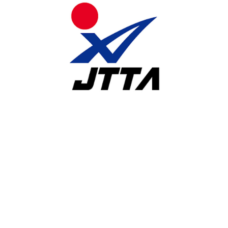
競技ウエアに広告やチーム名等を付ける場合の申請について