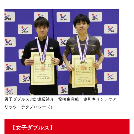
男子ダブルス3位 渡辺裕介・龍崎東寅組（協和キリン／ケア
リッツ・テクノロジーズ）
【女子ダブルス】