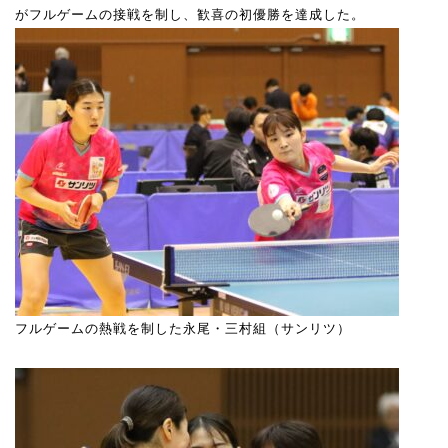
がフルゲームの接戦を制し、歓喜の初優勝を達成した。
フルゲームの熱戦を制した永尾・三村組（サンリツ）