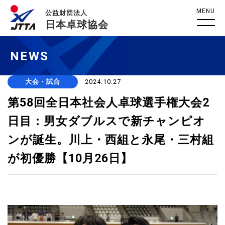
MENU
公益財団法人
日本卓球協会
NEWS
大会・試合
2024.10.27
第58回全日本社会人卓球選手権大会2
日目：男女ダブルスで新チャンピオ
ンが誕生。川上・西組と永尾・三村組
が初優勝【10月26日】