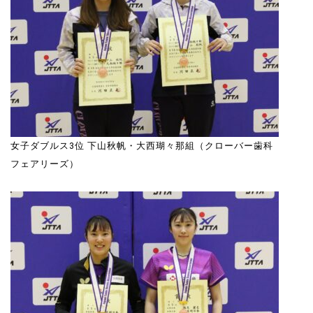
女子ダブルス3位 下山秋帆・大西瑚々那組（クローバー歯科
フェアリーズ）