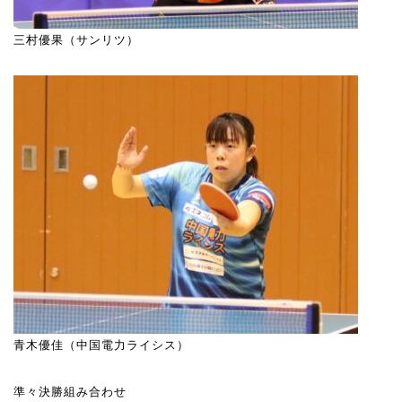
三村優果（サンリツ）
青木優佳（中国電力ライシス）
準々決勝組み合わせ