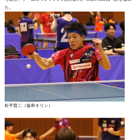
た。
松平賢二（協和キリン）