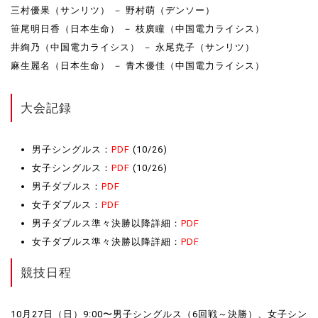
三村優果（サンリツ） － 野村萌（デンソー）
笹尾明日香（日本生命） － 枝廣瞳（中国電力ライシス）
井絢乃（中国電力ライシス） － 永尾尭子（サンリツ）
麻生麗名（日本生命） － 青木優佳（中国電力ライシス）
大会記録
男子シングルス：
PDF
(10/26)
女子シングルス：
PDF
(10/26)
男子ダブルス：
PDF
女子ダブルス：
PDF
男子ダブルス準々決勝以降詳細：
PDF
女子ダブルス準々決勝以降詳細：
PDF
競技日程
10月27日（日）9:00〜男子シングルス（6回戦～決勝）、女子シン