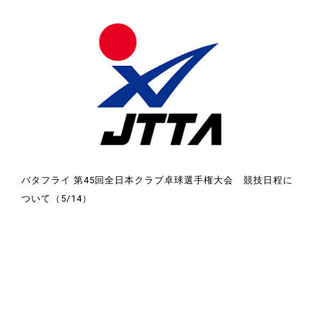
バタフライ 第45回全日本クラブ卓球選手権大会 競技日程に
ついて（5/14）