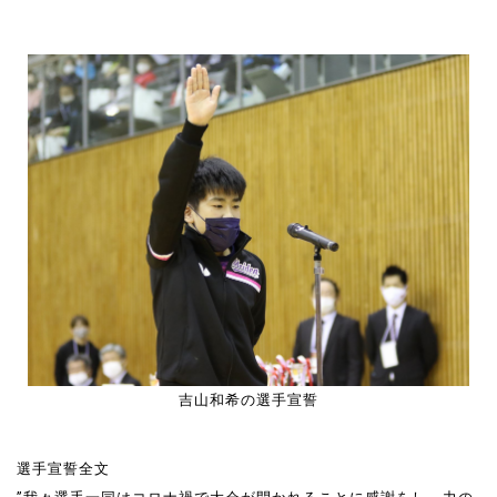
吉山和希の選手宣誓
選手宣誓全文