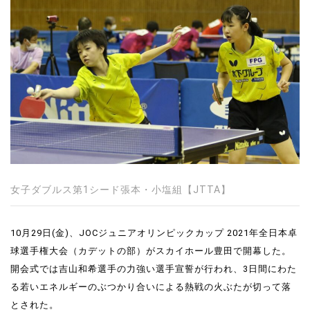
女子ダブルス第1シード張本・小塩組【JTTA】
10月29日(金)、JOCジュニアオリンピックカップ 2021年全日本卓
球選手権大会（カデットの部）がスカイホール豊田で開幕した。
開会式では吉山和希選手の力強い選手宣誓が行われ、3日間にわた
る若いエネルギーのぶつかり合いによる熱戦の火ぶたが切って落
とされた。