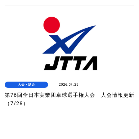
大会・試合
2026.07.28
第76回全日本実業団卓球選手権大会 大会情報更新
（7/28）