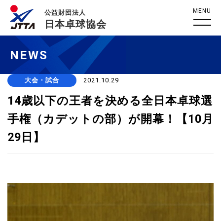
MENU
公益財団法人
日本卓球協会
NEWS
大会・試合
2021.10.29
14歳以下の王者を決める全日本卓球選
手権（カデットの部）が開幕！【10月
29日】