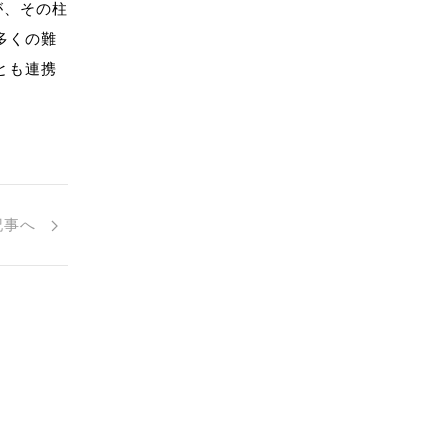
が、その柱
多くの難
とも連携
記事へ