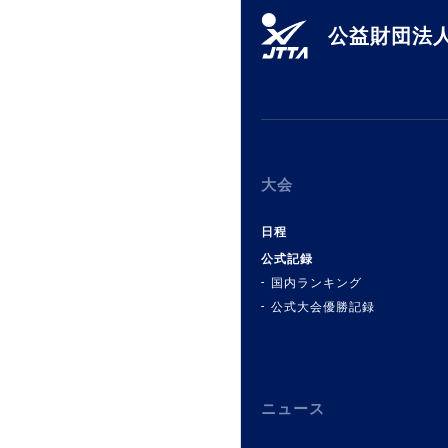
公益財団法人
大会
日程
公式記録
国内ランキング
公式大会優勝記録
ニュース