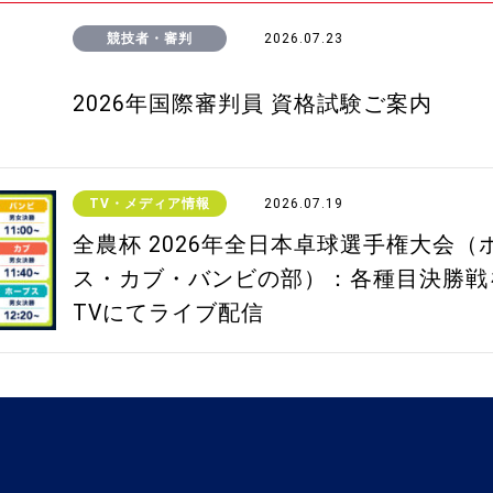
競技者・審判
2026.07.23
2026年国際審判員 資格試験ご案内
TV・メディア情報
2026.07.19
全農杯 2026年全日本卓球選手権大会（
ス・カブ・バンビの部）：各種目決勝戦
TVにてライブ配信