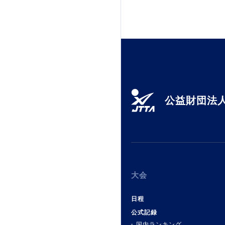
公益財団法人
大会
日程
公式記録
国内ランキング