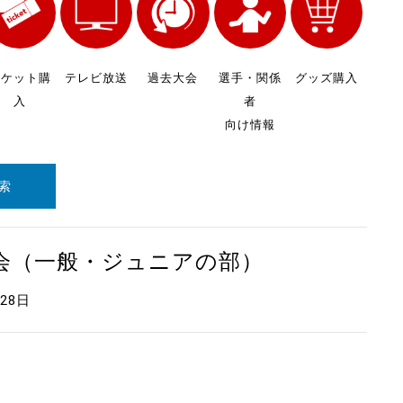
チケット購
テレビ放送
過去大会
選手・関係
グッズ購入
入
者
向け情報
索
大会（一般・ジュニアの部）
月28日