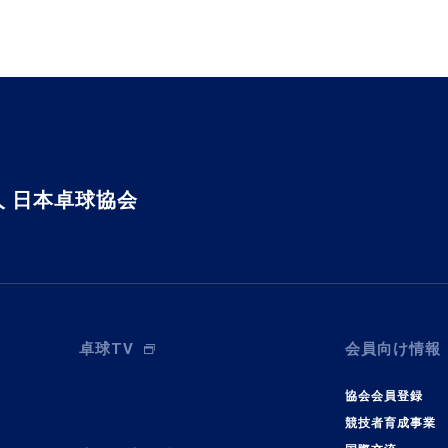
 日本卓球協会
卓球TV
会員向け情報
協会会員登録
競技者育成事業