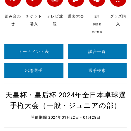
組み合わ
チケット
テレビ放
過去大会
グッズ購
選手
せ
購入
送
入
関係者
向け情報
トーナメント表
試合一覧
出場選手
選手検索
天皇杯・皇后杯 2024年全日本卓球選
手権大会（一般・ジュニアの部）
開催期間 2024年01月22日 - 01月28日