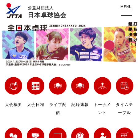
MENU
公益財団法人
日本卓球協会
大会概要
大会日程
ライブ配
記録速報
トーナメ
タイムテ
信
ント
ーブル