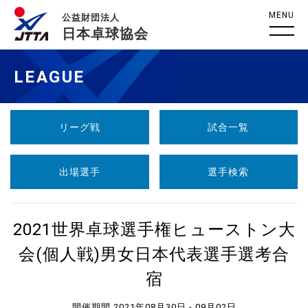
MENU
公益財団法人
日本卓球協会
LEAGUE
リーグ戦
試合一覧
出場選手
選手検索
2021世界卓球選手権ヒューストン大
会(個人戦)男女日本代表選手選考合
宿
開催期間 2021年08月30日 - 09月02日