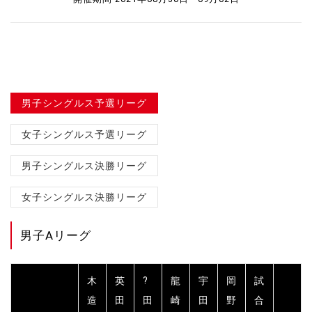
男子シングルス予選リーグ
女子シングルス予選リーグ
男子シングルス決勝リーグ
女子シングルス決勝リーグ
男子Aリーグ
木
英
?
龍
宇
岡
試
造
田
田
崎
田
野
合