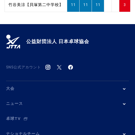
竹谷美涼【貝塚第二中学校】
11
11
11
3
公益財団法人 日本卓球協会
SNS公式アカウント
大会
ニュース
卓球TV
ナショナルチーム