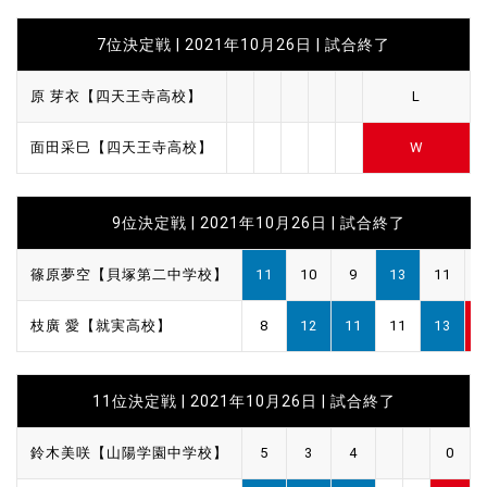
7位決定戦 | 2021年10月26日 |
試合終了
原 芽衣【四天王寺高校】
L
面田采巳【四天王寺高校】
W
9位決定戦 | 2021年10月26日 |
試合終了
篠原夢空【貝塚第二中学校】
11
10
9
13
11
2
枝廣 愛【就実高校】
8
12
11
11
13
3
11位決定戦 | 2021年10月26日 |
試合終了
鈴木美咲【山陽学園中学校】
5
3
4
0