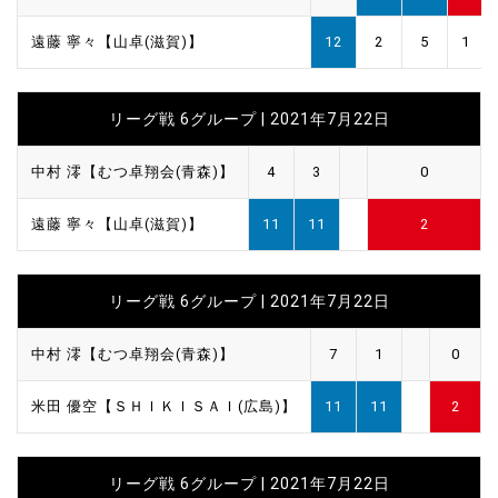
遠藤 寧々【山卓(滋賀)】
12
2
5
1
リーグ戦 6グループ | 2021年7月22日
中村 澪【むつ卓翔会(青森)】
4
3
0
遠藤 寧々【山卓(滋賀)】
11
11
2
リーグ戦 6グループ | 2021年7月22日
中村 澪【むつ卓翔会(青森)】
7
1
0
米田 優空【ＳＨＩＫＩＳＡＩ(広島)】
11
11
2
リーグ戦 6グループ | 2021年7月22日