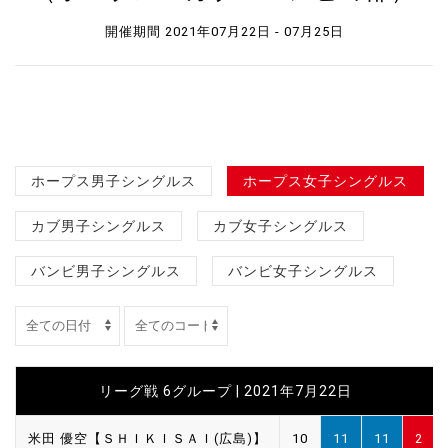
開催期間 2021年07月22日 - 07月25日
ホープス男子シングルス
ホープス女子シングルス
カブ男子シングルス
カブ女子シングルス
バンビ男子シングルス
バンビ女子シングルス
リーグ戦 6グループ | 2021年7月22日
米田 優空【ＳＨＩＫＩＳＡＩ(広島)】
10
11
11
2