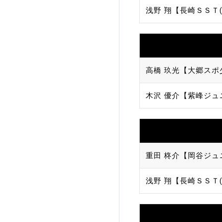
浅野 翔【長崎ＳＳＴ(
加盟団体登録人数
関連組織一覧
販売品一覧
高橋 玖光【大郷スポ
木沢 優介【紫峰ジュ
重田 柊介【岡谷ジュ
浅野 翔【長崎ＳＳＴ(