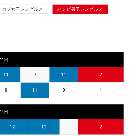
カブ女子シングルス
バンビ男子シングルス
24日
11
7
11
2
8
11
8
1
24日
12
12
2