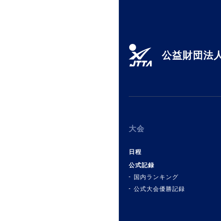
公益財団法人
大会
日程
公式記録
国内ランキング
公式大会優勝記録