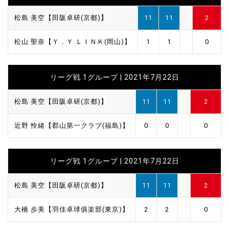
松島 美空【田阪卓研(京都)】
11
11
2
松山 聖奈【Ｙ．Ｙ ＬＩＮＫ(岡山)】
1
1
0
リーグ戦 1グループ | 2021年7月22日
松島 美空【田阪卓研(京都)】
11
11
2
近野 怜緒【郡山第一クラブ(福島)】
0
0
0
リーグ戦 1グループ | 2021年7月22日
松島 美空【田阪卓研(京都)】
11
11
2
大橋 歩美【羽佳卓球俱楽部(東京)】
2
2
0