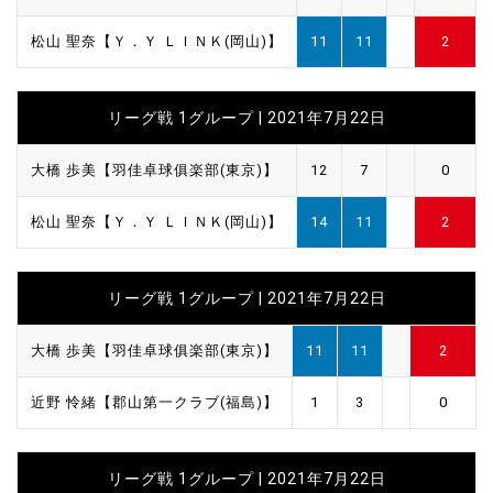
松山 聖奈【Ｙ．Ｙ ＬＩＮＫ(岡山)】
11
11
2
リーグ戦 1グループ | 2021年7月22日
大橋 歩美【羽佳卓球俱楽部(東京)】
12
7
0
松山 聖奈【Ｙ．Ｙ ＬＩＮＫ(岡山)】
14
11
2
リーグ戦 1グループ | 2021年7月22日
大橋 歩美【羽佳卓球俱楽部(東京)】
11
11
2
近野 怜緒【郡山第一クラブ(福島)】
1
3
0
リーグ戦 1グループ | 2021年7月22日