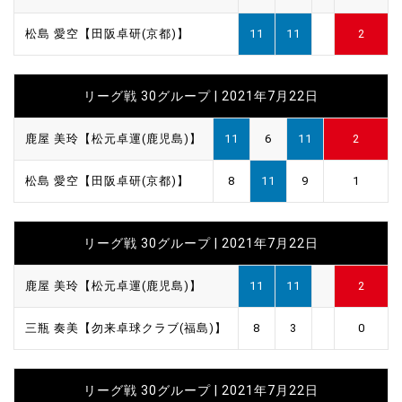
松島 愛空【田阪卓研(京都)】
11
11
2
リーグ戦 30グループ | 2021年7月22日
鹿屋 美玲【松元卓運(鹿児島)】
11
6
11
2
松島 愛空【田阪卓研(京都)】
8
11
9
1
リーグ戦 30グループ | 2021年7月22日
鹿屋 美玲【松元卓運(鹿児島)】
11
11
2
三瓶 奏美【勿来卓球クラブ(福島)】
8
3
0
リーグ戦 30グループ | 2021年7月22日