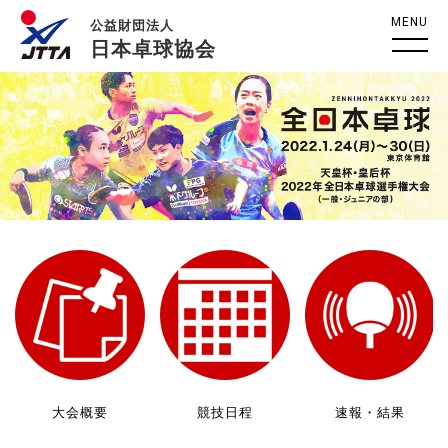
MENU
公益財団法人
日本卓球協会
大会概要
競技日程
速報・結果