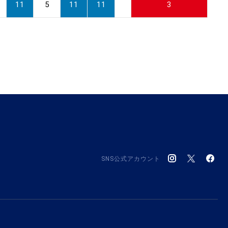
11
5
11
11
3
SNS公式アカウント