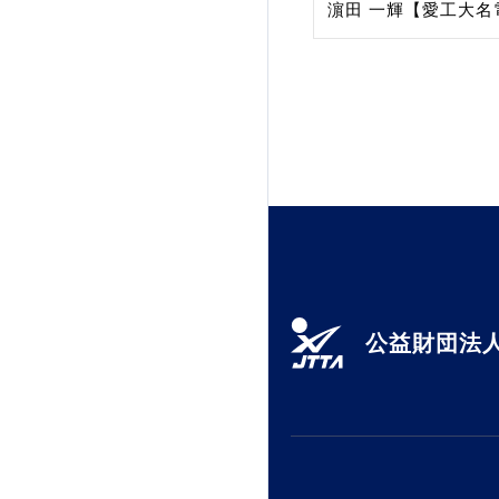
濵田 一輝【愛工大名
公益財団法人