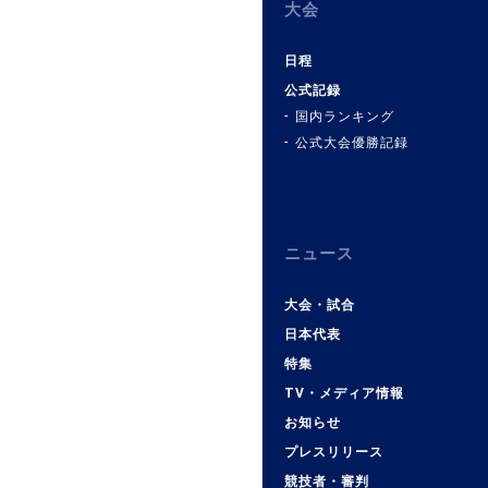
大会
日程
公式記録
国内ランキング
公式大会優勝記録
ニュース
大会・試合
日本代表
特集
TV・メディア情報
お知らせ
プレスリリース
競技者・審判