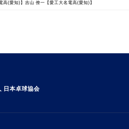
電高(愛知)】
吉山 僚一【愛工大名電高(愛知)】
 日本卓球協会