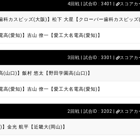
4回戦 | 試合ID : 3401 |
スコアカ
歯科カスピッズ(大阪)】
松下 大星【クローバー歯科カスピッズ(
電高(愛知)】
吉山 僚一【愛工大名電高(愛知)】
3回戦 | 試合ID : 3301 |
スコアカ
高(山口)】
飯村 悠太【野田学園高(山口)】
電高(愛知)】
吉山 僚一【愛工大名電高(愛知)】
2回戦 | 試合ID : 3202 |
スコアカ
)】
金光 航平【近畿大(岡山)】