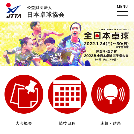
MENU
公益財団法人
日本卓球協会
大会概要
競技日程
速報・結果