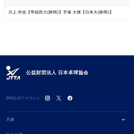
川上 尚也【早稲田大(静岡)】
手塚 大輝【日本大(静岡)】
公益財団法人 日本卓球協会
SNS公式アカウント
大会