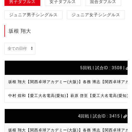
男子ダブルス
女子ダブルス
混合ダブルス
ジュニア男子シングルス
ジュニア女子シングルス
坂根 翔大
5回戦 | 試合ID : 3508 |
坂根 翔大【関西卓球アカデミー(大阪)】
各務 博志【関西卓球アカデ
中村 煌和【愛工大名電高(愛知)】
萩原 啓至【愛工大名電高(愛知)
4回戦 | 試合ID : 3415 |
ス
坂根 翔大【関西卓球アカデミー(大阪)】
各務 博志【関西卓球アカデ