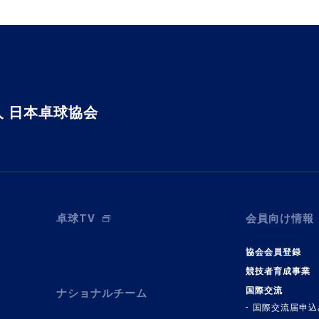
 日本卓球協会
卓球TV
会員向け情報
協会会員登録
競技者育成事業
国際交流
ナショナルチーム
国際交流届申込