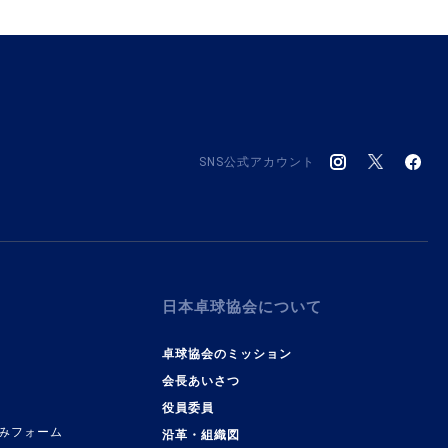
SNS公式アカウント
日本卓球協会について
卓球協会のミッション
会長あいさつ
役員委員
みフォーム
沿革・組織図