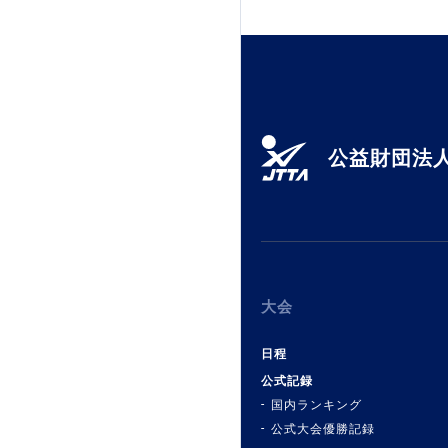
加盟団体登録人数
関連組織一覧
販売品一覧
公益財団法人
大会
日程
公式記録
国内ランキング
公式大会優勝記録