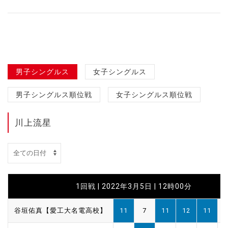
男子シングルス
女子シングルス
男子シングルス順位戦
女子シングルス順位戦
川上流星
1回戦 | 2022年3月5日 | 12時00分
谷垣佑真【愛工大名電高校】
11
7
11
12
11