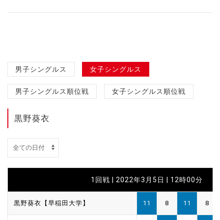
男子シングルス
女子シングルス
男子シングルス順位戦
女子シングルス順位戦
黒野葵衣
1回戦 | 2022年3月5日 | 12時00分
黒野葵衣【早稲田大学】
11
8
11
8