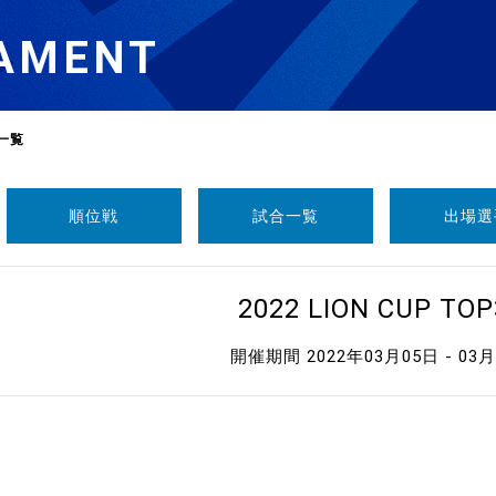
AMENT
一覧
順位戦
試合一覧
出場選
選
ーム
2022 LION CUP TOP
選
開催期間 2022年03月05日 - 03
請
い合