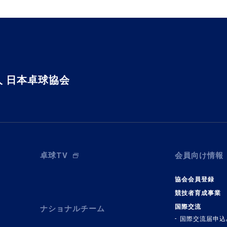
 日本卓球協会
卓球TV
会員向け情報
協会会員登録
競技者育成事業
国際交流
ナショナルチーム
国際交流届申込