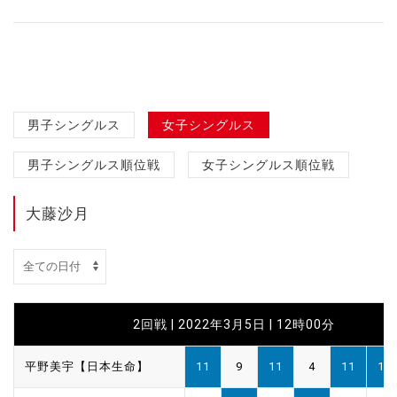
男子シングルス
女子シングルス
男子シングルス順位戦
女子シングルス順位戦
大藤沙月
2回戦 | 2022年3月5日 | 12時00分
平野美宇【日本生命】
11
9
11
4
11
11