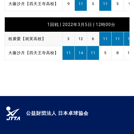
大藤沙月【四天王寺高校】
9
11
5
11
5
9
1回戦 | 2022年3月5日 | 12時00分
枝廣愛【就実高校】
3
12
6
11
11
16
大藤沙月【四天王寺高校】
11
14
11
5
8
14
公益財団法人 日本卓球協会