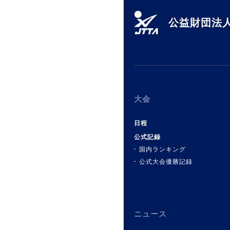
公益財団法人
大会
日程
公式記録
国内ランキング
公式大会優勝記録
ニュース