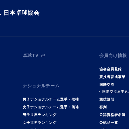
 日本卓球協会
卓球TV
会員向け情報
協会会員登録
競技者育成事業
国際交流
ナショナルチーム
国際交流届申込
男子ナショナルチーム選手・候補
競技規則
女子ナショナルチーム選手・候補
審判
男子世界ランキング
公認資格者名簿
女子世界ランキング
公認品一覧