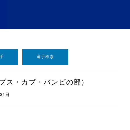
手
選手検索
ープス・カブ・バンビの部）
月31日