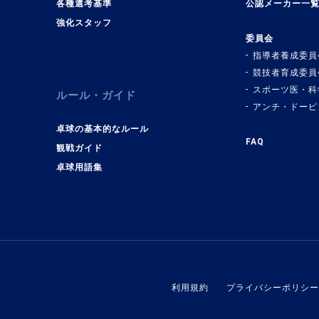
各種選考基準
公認メーカー一
強化スタッフ
委員会
指導者養成委員
競技者育成委員
スポーツ医・科
ルール・ガイド
アンチ・ドーピ
卓球の基本的なルール
FAQ
観戦ガイド
卓球用語集
利用規約
プライバシーポリシー