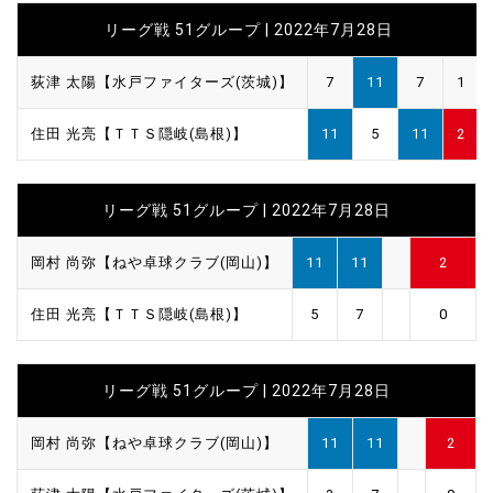
リーグ戦 51グループ | 2022年7月28日
荻津 太陽【水戸ファイターズ(茨城)】
7
11
7
1
住田 光亮【ＴＴＳ隠岐(島根)】
11
5
11
2
リーグ戦 51グループ | 2022年7月28日
岡村 尚弥【ねや卓球クラブ(岡山)】
11
11
2
住田 光亮【ＴＴＳ隠岐(島根)】
5
7
0
リーグ戦 51グループ | 2022年7月28日
岡村 尚弥【ねや卓球クラブ(岡山)】
11
11
2