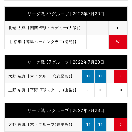
リーグ戦 57グループ | 2022年7月28日
北端 太尊【関西卓球アカデミー(大阪)】
L
辻 桜季【徳島ムーミンクラブ(徳島)】
W
リーグ戦 57グループ | 2022年7月28日
大野 颯真【木下グループ(鹿児島)】
11
11
2
上野 冬真【平野卓球スクール(山梨)】
6
3
0
リーグ戦 57グループ | 2022年7月28日
大野 颯真【木下グループ(鹿児島)】
11
11
2