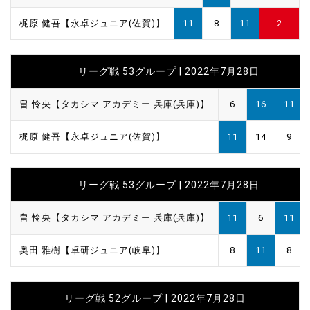
梶原 健吾【永卓ジュニア(佐賀)】
11
8
11
2
リーグ戦 53グループ | 2022年7月28日
畠 怜央【タカシマ アカデミー 兵庫(兵庫)】
6
16
11
梶原 健吾【永卓ジュニア(佐賀)】
11
14
9
リーグ戦 53グループ | 2022年7月28日
畠 怜央【タカシマ アカデミー 兵庫(兵庫)】
11
6
11
奥田 雅樹【卓研ジュニア(岐阜)】
8
11
8
リーグ戦 52グループ | 2022年7月28日