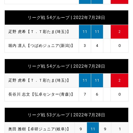
リーグ戦 54グループ | 2022年7月28日
疋野 虎希【Ｔ．Ｔ彩たま(埼玉)】
11
11
2
堀内 凛人【つばめジュニア(新潟)】
3
4
0
リーグ戦 54グループ | 2022年7月28日
疋野 虎希【Ｔ．Ｔ彩たま(埼玉)】
11
11
2
長谷川 志文【弘卓センター(青森)】
7
6
0
リーグ戦 53グループ | 2022年7月28日
奥田 雅樹【卓研ジュニア(岐阜)】
9
11
9
1