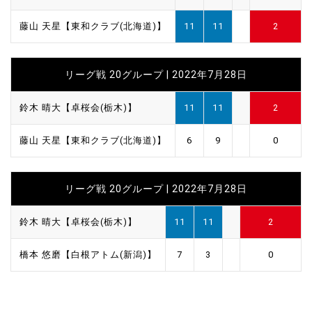
藤山 天星【東和クラブ(北海道)】
11
11
2
リーグ戦 20グループ | 2022年7月28日
鈴木 晴大【卓桜会(栃木)】
11
11
2
藤山 天星【東和クラブ(北海道)】
6
9
0
リーグ戦 20グループ | 2022年7月28日
鈴木 晴大【卓桜会(栃木)】
11
11
2
橋本 悠磨【白根アトム(新潟)】
7
3
0