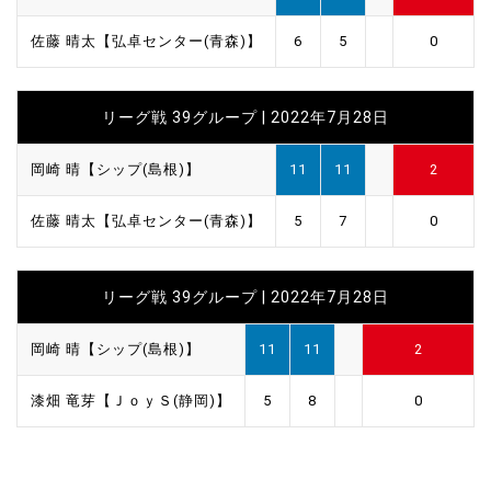
佐藤 晴太【弘卓センター(青森)】
6
5
0
リーグ戦 39グループ | 2022年7月28日
岡崎 晴【シップ(島根)】
11
11
2
佐藤 晴太【弘卓センター(青森)】
5
7
0
リーグ戦 39グループ | 2022年7月28日
岡崎 晴【シップ(島根)】
11
11
2
漆畑 竜芽【ＪｏｙＳ(静岡)】
5
8
0