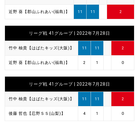
近野 葵【郡山ふれあい(福島)】
11
11
2
リーグ戦 41グループ | 2022年7月28日
竹中 柚貴【はばたキッズ(大阪)】
11
11
2
近野 葵【郡山ふれあい(福島)】
2
1
0
リーグ戦 41グループ | 2022年7月28日
竹中 柚貴【はばたキッズ(大阪)】
11
11
2
後藤 哲也【忍野ＳＳ(山梨)】
4
1
0