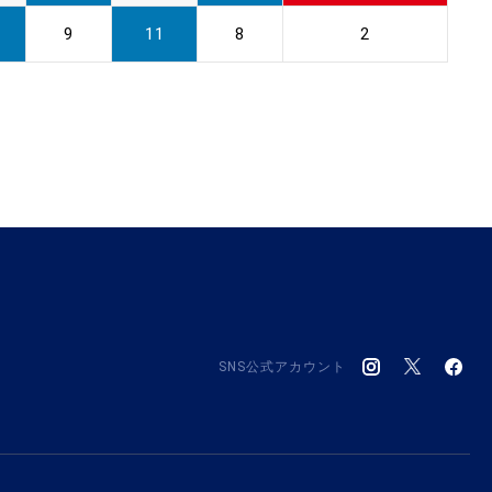
9
11
8
2
SNS公式アカウント