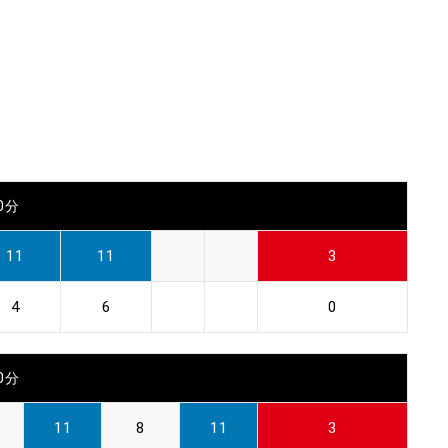
30分
11
11
3
4
6
0
00分
11
8
11
3