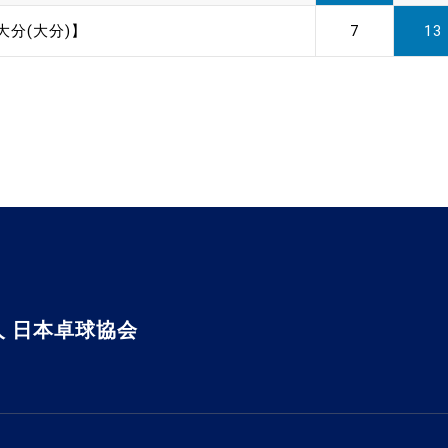
大分(大分)】
7
13
 日本卓球協会