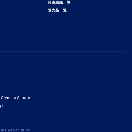
関連組織一覧
販売品一覧
lympic Square
31
nnis Association.