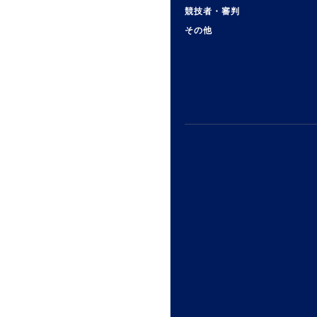
競技者・審判
その他