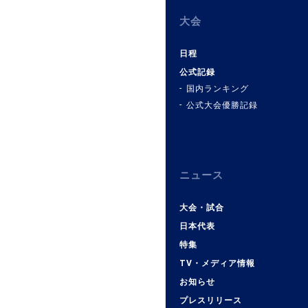
大会
日程
公式記録
国内ランキング
公式大会優勝記録
ニュース
大会・試合
日本代表
特集
TV・メディア情報
お知らせ
プレスリリース