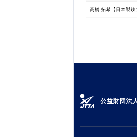
高橋 拓希【日本製鉄
加盟団体登録人数
関連組織一覧
販売品一覧
公益財団法人