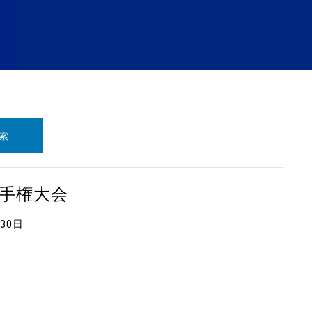
索
選手権大会
月30日