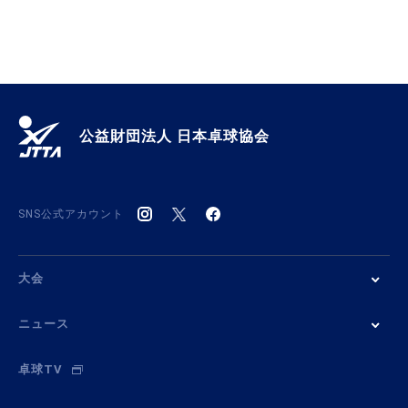
公益財団法人 日本卓球協会
SNS公式アカウント
大会
ニュース
卓球TV