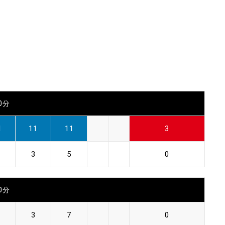
00分
1
11
11
3
3
5
0
00分
3
7
0