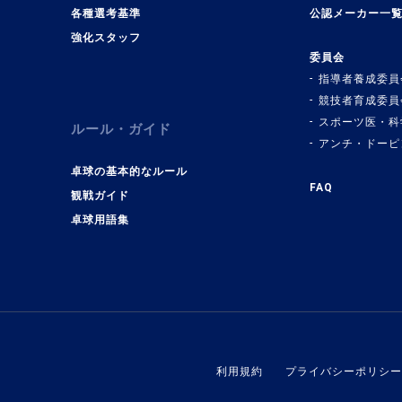
各種選考基準
公認メーカー一
強化スタッフ
委員会
指導者養成委員
競技者育成委員
スポーツ医・科
ルール・ガイド
アンチ・ドーピ
卓球の基本的なルール
FAQ
観戦ガイド
卓球用語集
利用規約
プライバシーポリシー