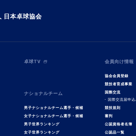
 日本卓球協会
卓球TV
会員向け情報
協会会員登録
競技者育成事業
国際交流
ナショナルチーム
国際交流届申込
男子ナショナルチーム選手・候補
競技規則
女子ナショナルチーム選手・候補
審判
男子世界ランキング
公認資格者名簿
女子世界ランキング
公認品一覧