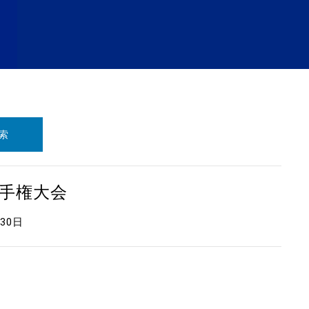
索
選手権大会
月30日