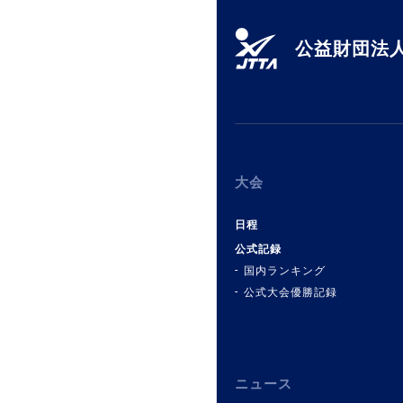
公益財団法人
大会
日程
公式記録
国内ランキング
公式大会優勝記録
ニュース