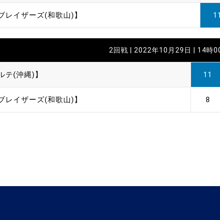
ブレイザーズ(和歌山)】
1
2回戦 | 2022年10月29日 | 14時
ルテ(沖縄)】
11
ブレイザーズ(和歌山)】
8