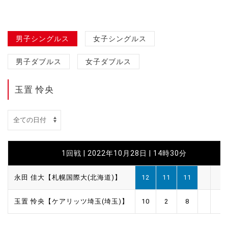
男子シングルス
女子シングルス
男子ダブルス
女子ダブルス
玉置 怜央
1回戦 | 2022年10月28日 | 14時30分
永田 佳大【札幌国際大(北海道)】
12
11
11
玉置 怜央【ケアリッツ埼玉(埼玉)】
10
2
8