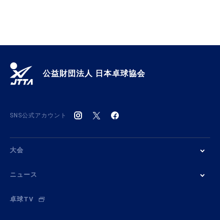
公益財団法人 日本卓球協会
SNS公式アカウント
大会
ニュース
卓球TV