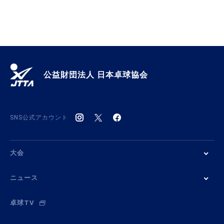
公益財団法人 日本卓球協会
SNS公式アカウント
大会
ニュース
卓球TV