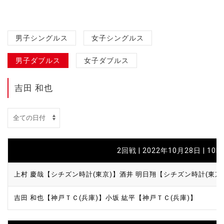
男子シングルス
女子シングルス
男子ダブルス
女子ダブルス
吉田 和也
2回戦 | 2022年10月28日 | 10
上村 慶哉【シチズン時計(東京)】
酒井 明日翔【シチズン時計(東京
吉田 和也【神戸ＴＣ(兵庫)】
小坂 紘平【神戸ＴＣ(兵庫)】