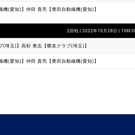
織機(愛知)】
仲田 貴亮【豊田自動織機(愛知)】
2回戦 | 2022年10月28日 | 10時
ブ(埼玉)】
高杉 東志【蝶友クラブ(埼玉)】
織機(愛知)】
仲田 貴亮【豊田自動織機(愛知)】