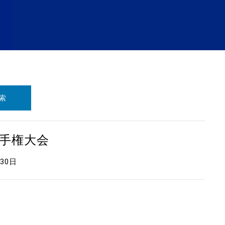
索
選手権大会
月30日