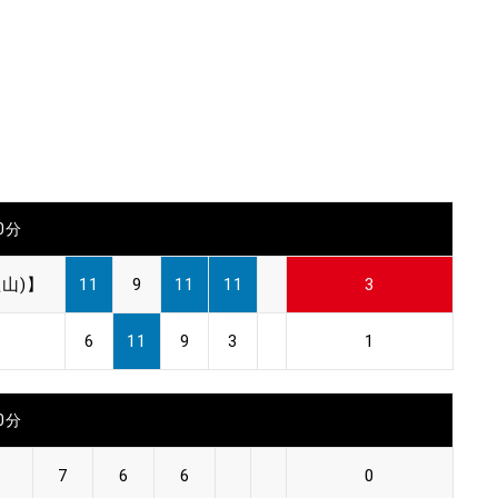
30分
山)】
11
9
11
11
3
6
11
9
3
1
00分
7
6
6
0