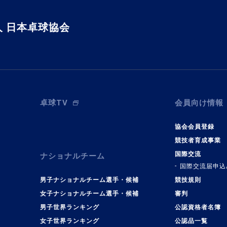
 日本卓球協会
卓球TV
会員向け情報
協会会員登録
競技者育成事業
国際交流
ナショナルチーム
国際交流届申込
男子ナショナルチーム選手・候補
競技規則
女子ナショナルチーム選手・候補
審判
男子世界ランキング
公認資格者名簿
女子世界ランキング
公認品一覧