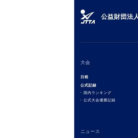
公益財団法人
大会
日程
公式記録
国内ランキング
公式大会優勝記録
ニュース