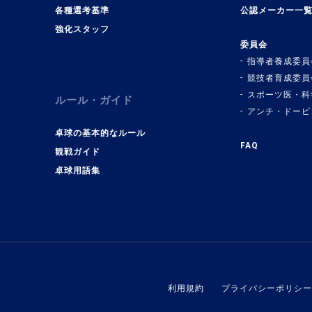
各種選考基準
公認メーカー一
強化スタッフ
委員会
指導者養成委員
競技者育成委員
スポーツ医・科
ルール・ガイド
アンチ・ドーピ
卓球の基本的なルール
FAQ
観戦ガイド
卓球用語集
利用規約
プライバシーポリシー