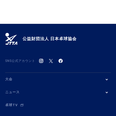
公益財団法人 日本卓球協会
SNS公式アカウント
大会
ニュース
卓球TV