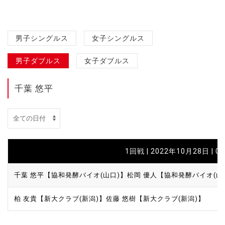
男子シングルス
女子シングルス
男子ダブルス
女子ダブルス
千葉 悠平
1回戦 | 2022年10月28日 | 0
千葉 悠平【協和発酵バイオ(山口)】
松岡 優人【協和発酵バイオ(山
柏 友貴【新大クラブ(新潟)】
佐藤 悠樹【新大クラブ(新潟)】