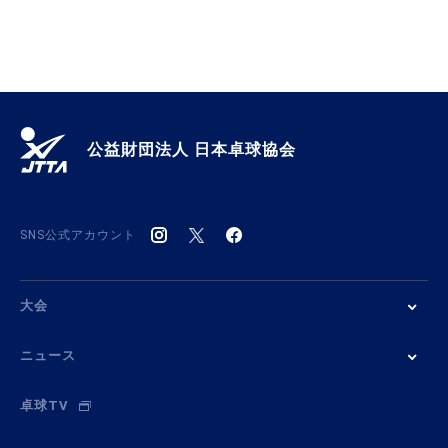
公益財団法人 日本卓球協会
SNS公式アカウント
大会
ニュース
卓球TV