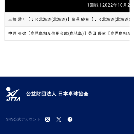
1回戦 | 2022年10月28
三橋 愛可【ＪＲ北海道(北海道)】
藤澤 紗希【ＪＲ北海道(北海道)
中原 亜弥【鹿児島相互信用金庫(鹿児島)】
柴田 優依【鹿児島相互信
公益財団法人 日本卓球協会
SNS公式アカウント