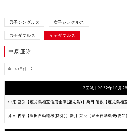
男子シングルス
女子シングルス
男子ダブルス
女子ダブルス
中原 亜弥
2回戦 | 2022年10月28日
中原 亜弥【鹿児島相互信用金庫(鹿児島)】
柴田 優依【鹿児島相互信
原田 杏菜【豊田自動織機(愛知)】
新井 菜央【豊田自動織機(愛知)