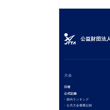
加盟団体登録人数
関連組織一覧
販売品一覧
公益財団法人
大会
日程
公式記録
国内ランキング
公式大会優勝記録