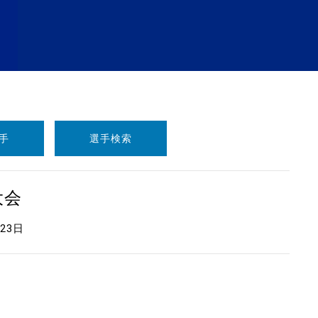
手
選手検索
大会
月23日