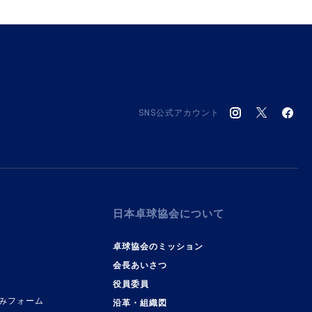
SNS公式アカウント
日本卓球協会について
卓球協会のミッション
会長あいさつ
役員委員
みフォーム
沿革・組織図