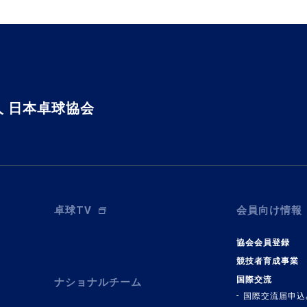
 日本卓球協会
卓球TV
会員向け情報
協会会員登録
競技者育成事業
国際交流
ナショナルチーム
国際交流届申込