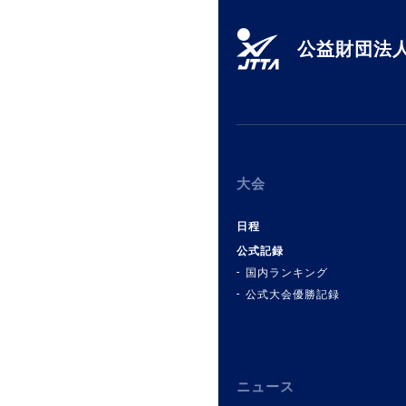
公益財団法人
大会
日程
公式記録
国内ランキング
公式大会優勝記録
ニュース