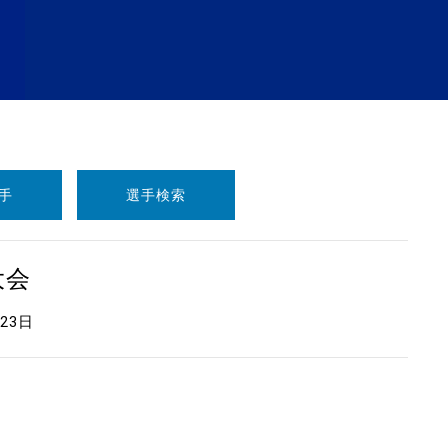
手
選手検索
大会
月23日