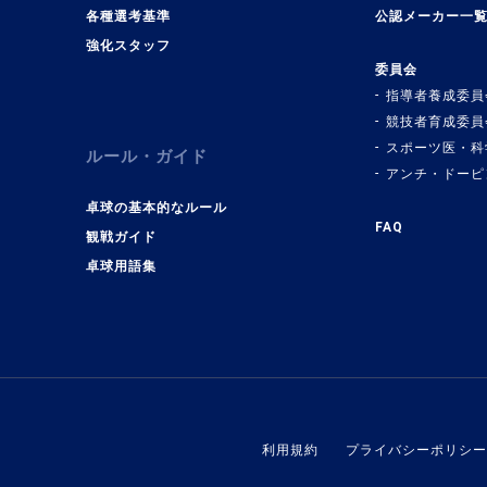
各種選考基準
公認メーカー一
強化スタッフ
委員会
指導者養成委員
競技者育成委員
スポーツ医・科
ルール・ガイド
アンチ・ドーピ
卓球の基本的なルール
FAQ
観戦ガイド
卓球用語集
利用規約
プライバシーポリシー