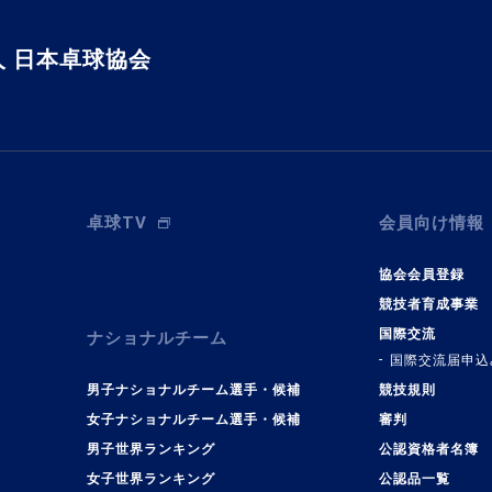
 日本卓球協会
卓球TV
会員向け情報
協会会員登録
競技者育成事業
国際交流
ナショナルチーム
国際交流届申込
男子ナショナルチーム選手・候補
競技規則
女子ナショナルチーム選手・候補
審判
男子世界ランキング
公認資格者名簿
女子世界ランキング
公認品一覧