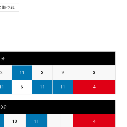
ス順位戦
5分
2
11
3
9
3
11
6
11
11
4
00分
10
11
4